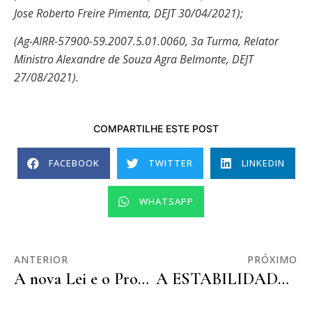
Jose Roberto Freire Pimenta, DEJT 30/04/2021);
(Ag-AIRR-57900-59.2007.5.01.0060, 3a Turma, Relator
Ministro Alexandre de Souza Agra Belmonte, DEJT
27/08/2021).
COMPARTILHE ESTE POST
FACEBOOK
TWITTER
LINKEDIN
WHATSAPP
ANTERIOR
PRÓXIMO
A nova Lei e o Programa Emprega + Mulheres
A ESTABILIDADE DO EMPREGADO PORTADOR DE DOENÇA GRAVE