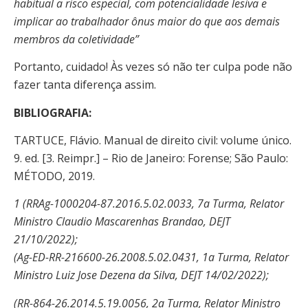
habitual a risco especial, com potencialidade lesiva e
implicar ao
trabalhador ônus maior do que aos demais
membros da coletividade”
Portanto, cuidado! Às vezes só não ter culpa pode não
fazer tanta diferença assim.
BIBLIOGRAFIA:
TARTUCE, Flávio. Manual de direito civil: volume único.
9. ed. [3. Reimpr.] – Rio de Janeiro: Forense; São Paulo:
MÉTODO, 2019.
1
(RRAg-1000204-87.2016.5.02.0033, 7a Turma, Relator
Ministro Claudio Mascarenhas Brandao, DEJT
21/10/2022);
(Ag-ED-RR-216600-26.2008.5.02.0431, 1a Turma, Relator
Ministro Luiz Jose Dezena da Silva, DEJT 14/02/2022);
(RR-864-26.2014.5.19.0056, 2a Turma, Relator Ministro