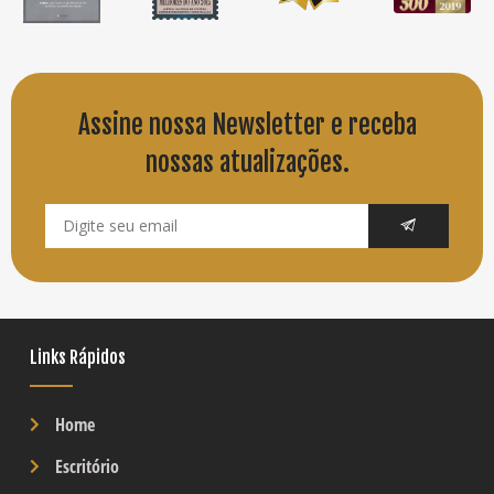
Assine nossa Newsletter e receba
nossas atualizações.
Links Rápidos
Home
Escritório