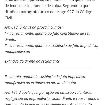
de indenizar independe de culpa. Segundo o que
dispõe o parágrafo único do artigo 927 do Código
Civil:
Art. 818. O ônus da prova incumbe:
I – ao reclamante, quanto ao fato constitutivo de seu
direito;
II – ao reclamado, quanto à existência de fato impeditivo,
modificativo ou
extintivo do direito do reclamante.
______________________________________________________________
II – ao réu, quanto à existência de fato impeditivo,
modificativo ou extintivo do direito do autor.
Art. 186. Aquele que, por ação ou omissão voluntária,
negligência ou imprudência, violar direito e causar dano a
outrem, ainda que exclusivamente moral, comete ato