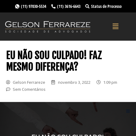
(11) 97030-5534
(11) 3616-6643
Status de Processo
EU NÃO SOU CULPADO! FAZ
MESMO DIFERENÇA?
Gelson Ferrareze
novembro 3, 2022
1:09 pm
Sem Comentários