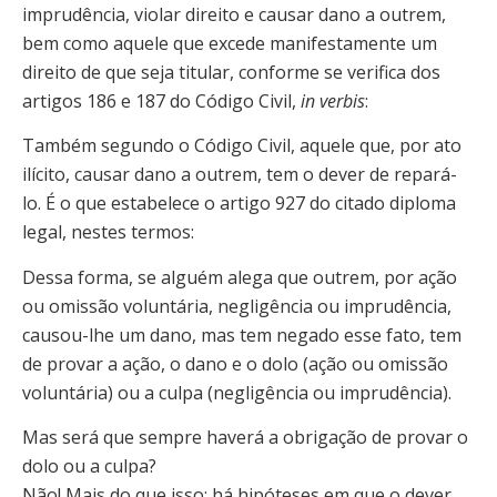
imprudência, violar direito e causar dano a outrem,
bem como aquele que excede manifestamente um
direito de que seja titular, conforme se verifica dos
artigos 186 e 187 do Código Civil,
in verbis
:
Também segundo o Código Civil, aquele que, por ato
ilícito, causar dano a outrem, tem o dever de repará-
lo. É o que estabelece o artigo 927 do citado diploma
legal, nestes termos:
Dessa forma, se alguém alega que outrem, por ação
ou omissão voluntária, negligência ou imprudência,
causou-lhe um dano, mas tem negado esse fato, tem
de provar a ação, o dano e o dolo (ação ou omissão
voluntária) ou a culpa (negligência ou imprudência).
Mas será que sempre haverá a obrigação de provar o
dolo ou a culpa?
Não! Mais do que isso: há hipóteses em que o dever