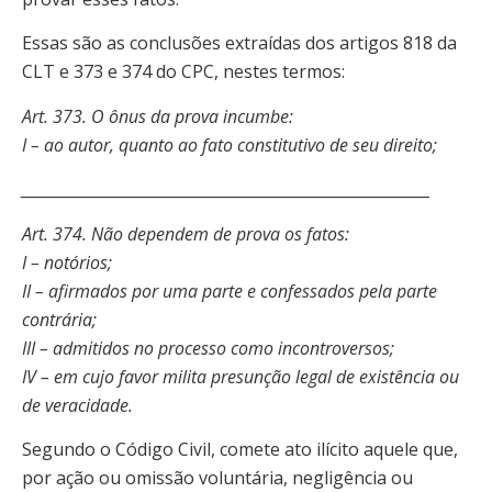
Essas são as conclusões extraídas dos artigos 818 da
CLT e 373 e 374 do CPC, nestes termos:
Art. 373. O ônus da prova incumbe:
I – ao autor, quanto ao fato constitutivo de seu direito;
______________________________________________________________
Art. 374. Não dependem de prova os fatos:
I – notórios;
II – afirmados por uma parte e confessados pela parte
contrária;
III – admitidos no processo como incontroversos;
IV – em cujo favor milita presunção legal de existência ou
de veracidade.
Segundo o Código Civil, comete ato ilícito aquele que,
por ação ou omissão voluntária, negligência ou