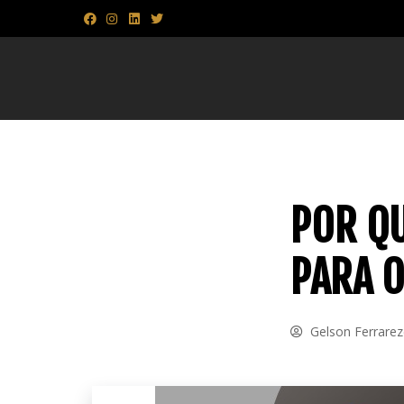
POR QU
PARA 
Gelson Ferrare