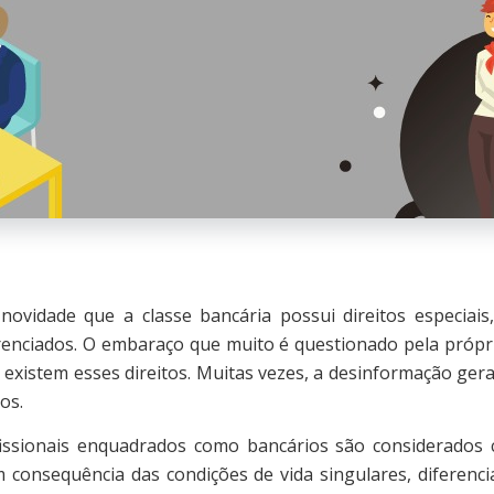
e que a classe bancária possui direitos especiais,
erenciados. O embaraço que muito é questionado pela própri
 existem esses direitos. Muitas vezes, a desinformação ger
tos.
nais enquadrados como bancários são considerados c
m consequência das condições de vida singulares, diferenc