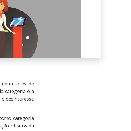
 detentores de
a categoria é a
a o desinteresse
omo categoria
iação observada