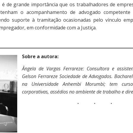
e grande importância que os trabalhadores de empresa
o tenham o acompanhamento de advogado competente 
cendo suporte à tramitação ocasionadas pelo vínculo emp
pregador, em conformidade com a Justiça.
Sobre a autora:
Ângela de Vargas Ferrareze: Consultora e assisten
Gelson Ferrareze Sociedade de Advogados. Bachare
na Universidade Anhembi Morumbi; tem curs
corporativas, assédios no ambiente de trabalho e dire