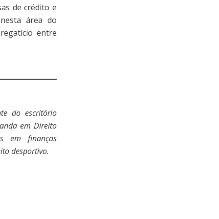
s de crédito e
nesta área do
regatício entre
te do escritório
landa em Direito
os em finanças
ito desportivo.