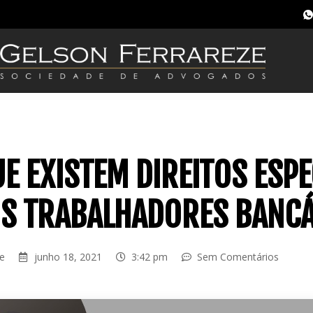
E EXISTEM DIREITOS ESPE
OS TRABALHADORES BANC
ze
junho 18, 2021
3:42 pm
Sem Comentários