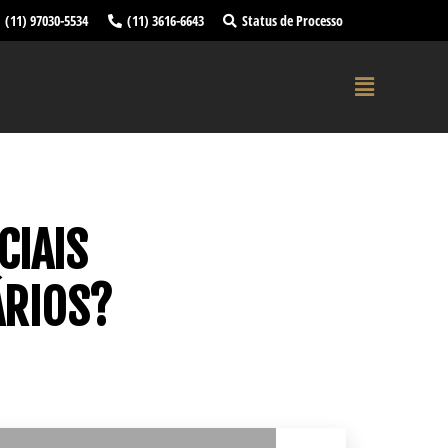
(11) 97030-5534
(11) 3616-6643
Status de Processo
CIAIS
ÁRIOS?