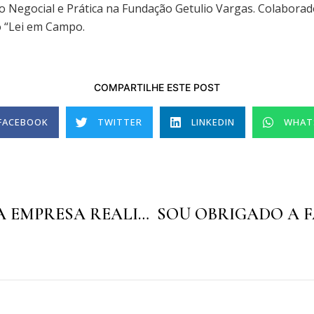
o Negocial e Prática na Fundação Getulio Vargas. Colaborad
o “Lei em Campo.
COMPARTILHE ESTE POST
FACEBOOK
TWITTER
LINKEDIN
WHAT
É DEVER DA EMPRESA REALIZAR O CONTROLE DE JORNADA DE SEUS EMPREGADOS?