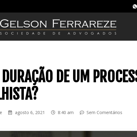
A DURAÇÃO DE UM PROCES
HISTA?
ze
agosto 6, 2021
8:40 am
Sem Comentários