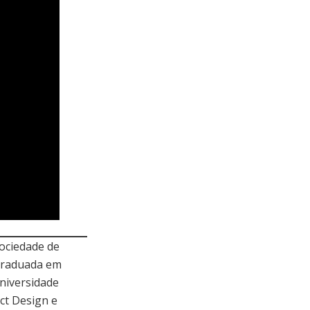
Sociedade de
-graduada em
Universidade
ct Design e