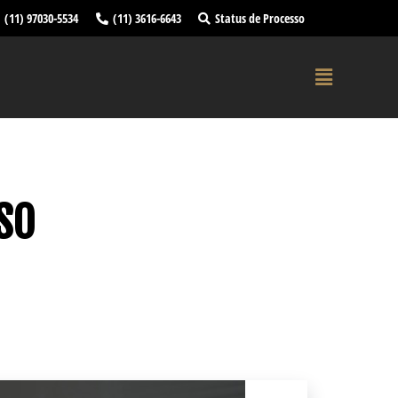
(11) 97030-5534
(11) 3616-6643
Status de Processo
SO