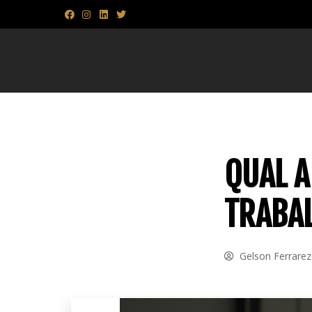
QUAL 
TRABAL
Gelson Ferrare