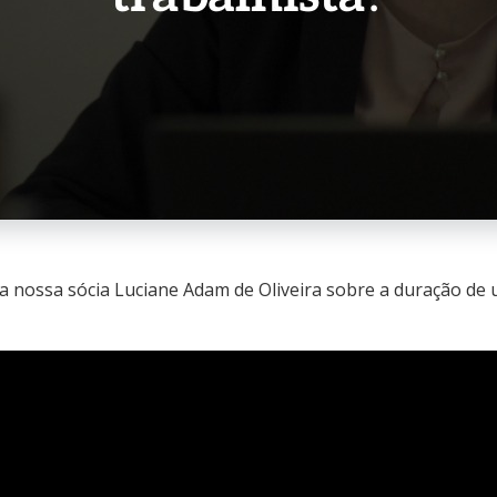
da nossa sócia Luciane Adam de Oliveira sobre a duração de