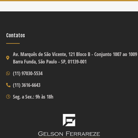
Contatos
Av. Marquês de São Vicente, 121 Bloco B -
Conjunto 1007 ao 1009
Barra Funda, São Paulo - SP, 01139-001
(11) 97030-5534
(11) 3616-6643
Seg. a Sex.: 9h às 18h