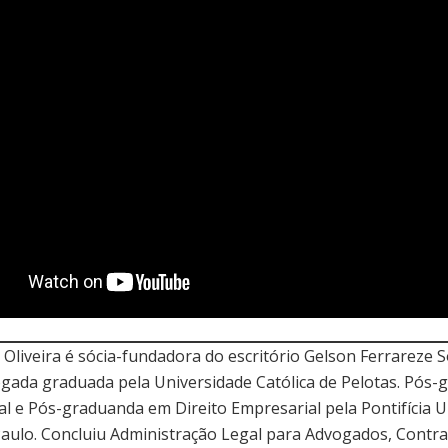
Oliveira é sócia-fundadora do escritório Gelson Ferrareze 
gada graduada pela Universidade Católica de Pelotas. Pós
al e Pós-graduanda em Direito Empresarial pela Pontifícia 
Paulo. Concluiu Administração Legal para Advogados, Contra