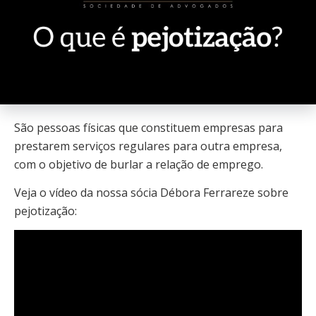
São pessoas físicas que constituem empresas para
prestarem serviços regulares para outra empresa,
com o objetivo de burlar a relação de emprego.
Veja o vídeo da nossa sócia Débora Ferrareze sobre
pejotização: