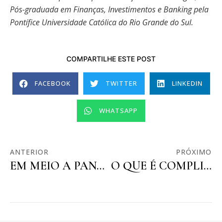
Pós-graduada em Finanças, Investimentos e Banking pela
Pontífice Universidade Católica do Rio Grande do Sul.
COMPARTILHE ESTE POST
FACEBOOK
TWITTER
LINKEDIN
WHATSAPP
ANTERIOR
PRÓXIMO
EM MEIO A PANDEMIA, COMO FICAM MEUS DIREITOS TRABALHISTAS?
O QUE É COMPLIANCE ESPORTIVO?