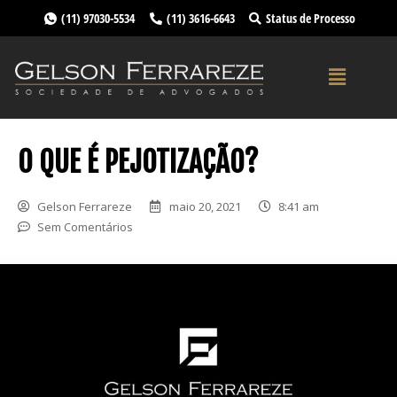
(11) 97030-5534
(11) 3616-6643
Status de Processo
O QUE É PEJOTIZAÇÃO?
Gelson Ferrareze
maio 20, 2021
8:41 am
Sem Comentários