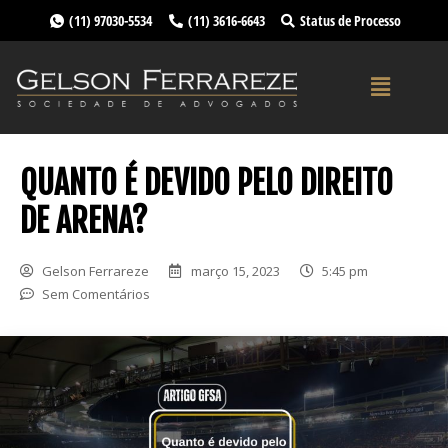
(11) 97030-5534
(11) 3616-6643
Status de Processo
QUANTO É DEVIDO PELO DIREITO
DE ARENA?
Gelson Ferrareze
março 15, 2023
5:45 pm
Sem Comentários