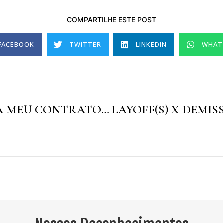
COMPARTILHE ESTE POST
FACEBOOK
TWITTER
LINKEDIN
WHAT
COMO FICA MEU CONTRATO DE TRABALHO QUANDO A EMPRESA VAI À FALÊNCIA?