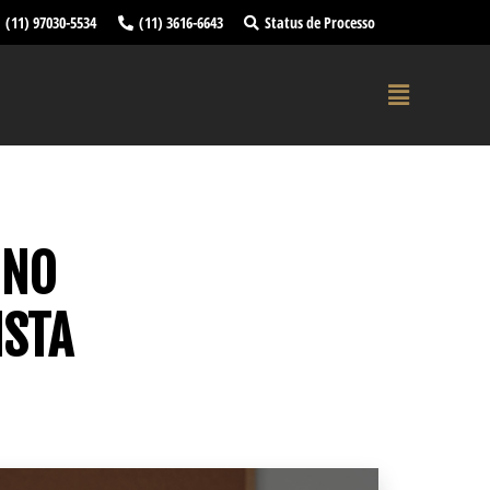
(11) 97030-5534
(11) 3616-6643
Status de Processo
 NO
ISTA