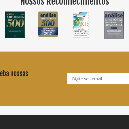
Nossos Reconhecimentos
ceba nossas