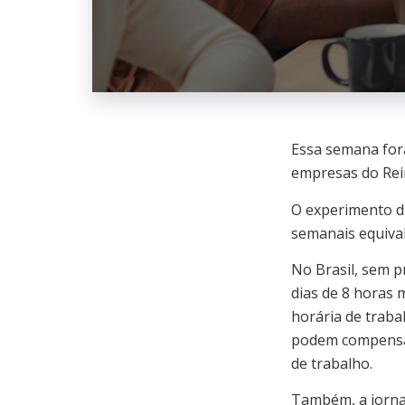
Essa semana for
empresas do Re
O experimento d
semanais equival
No Brasil, sem p
dias de 8 horas 
horária de traba
podem compensar 
de trabalho.
Também, a jornad