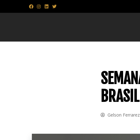
SEMANA
BRASIL
Gelson Ferrare