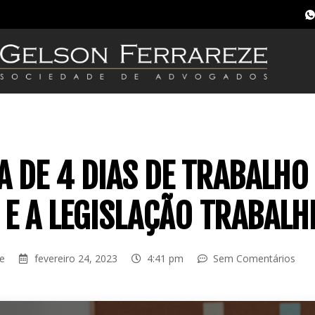
 DE 4 DIAS DE TRABALHO
 E A LEGISLAÇÃO TRABALH
ze
fevereiro 24, 2023
4:41 pm
Sem Comentários