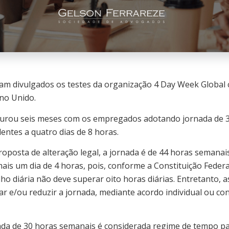
am divulgados os testes da organização 4 Day Week Global
ino Unido.
urou seis meses com os empregados adotando jornada de 
entes a quatro dias de 8 horas.
roposta de alteração legal, a jornada é de 44 horas semanai
mais um dia de 4 horas, pois, conforme a Constituição Federa
lho diária não deve superar oito horas diárias. Entretanto, 
e/ou reduzir a jornada, mediante acordo individual ou con
a de 30 horas semanais é considerada regime de tempo parc